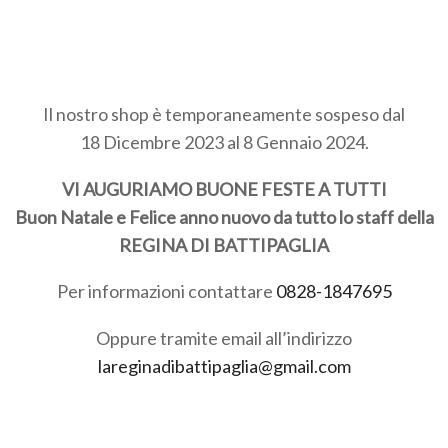
Il nostro shop è temporaneamente sospeso dal
18 Dicembre 2023 al 8 Gennaio 2024.
VI AUGURIAMO BUONE FESTE A TUTTI
Buon Natale e Felice anno nuovo da tutto lo staff della
REGINA DI BATTIPAGLIA
Per informazioni contattare
0828-1847695
Oppure tramite email all’indirizzo
lareginadibattipaglia@gmail.com