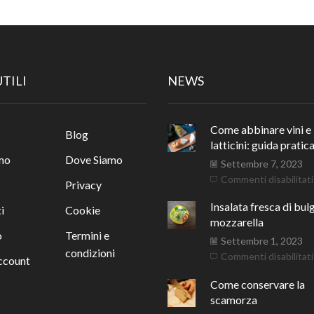
opzioni
opzi
possono
pos
essere
ess
scelte
scel
nella
nell
pagina
pagi
UTILI
NEWS
del
del
prodotto
pro
Come abbinare vini e
Blog
latticini: guida pratic
mo
Dove Siamo
Settembre 7, 2023
Commenti disabilitati
Privacy
Insalata fresca di bul
i
Cookie
mozzarella
o
Termini e
Settembre 1, 2023
condizioni
Commenti disabilitati
account
Come conservare la
scamorza