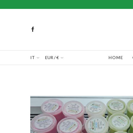
IT
EUR / €
HOME