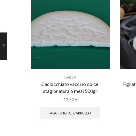
SHOP
Caciocchiato vaccino dolce,
Figliat
stagionatura 6 mesi 500gr
12,50
€
AGGIUNGI AL CARRELLO