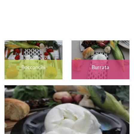
Bocconcini
Burrata