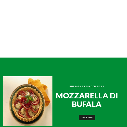
BURRATA E STRACCIATELLA
MOZZARELLA DI
BUFALA
SHOP NOW