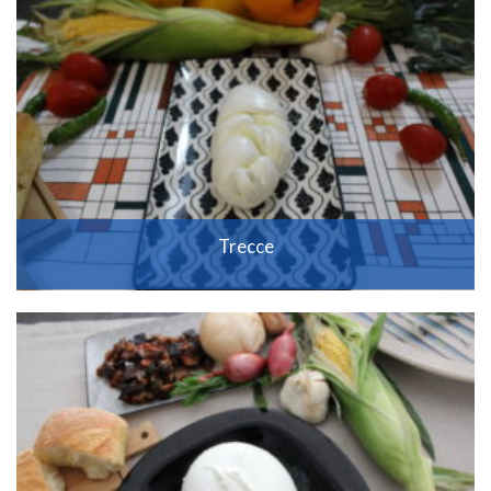
Trecce