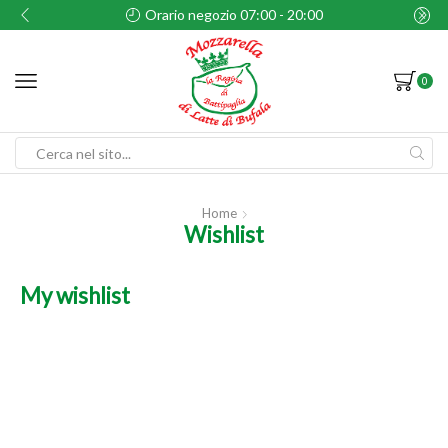
Orario negozio 07:00 - 20:00
0
Search
input
Home
Wishlist
My wishlist