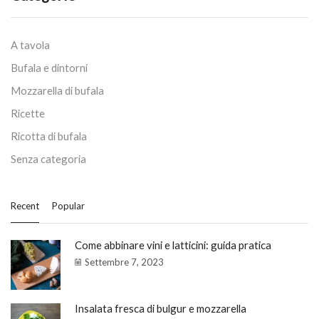
A tavola
Bufala e dintorni
Mozzarella di bufala
Ricette
Ricotta di bufala
Senza categoria
Recent
Popular
Come abbinare vini e latticini: guida pratica
Settembre 7, 2023
Insalata fresca di bulgur e mozzarella