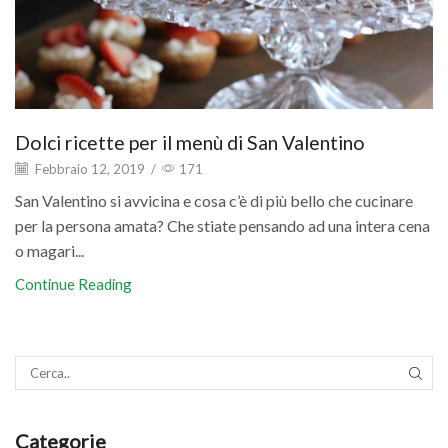
Dolci ricette per il menù di San Valentino
Febbraio 12, 2019
/
171
San Valentino si avvicina e cosa c’è di più bello che cucinare
per la persona amata? Che stiate pensando ad una intera cena
o magari...
Continue Reading
SEAR
Categorie