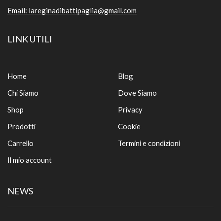
Email:
lareginadibattipaglia@gmail.com
LINK UTILI
Home
Blog
Chi Siamo
Dove Siamo
Shop
Privacy
Prodotti
Cookie
Carrello
Termini e condizioni
Il mio account
NEWS