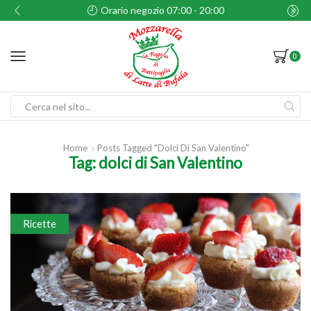
Orario negozio 07:00 - 20:00
0
Search
input
Home
Posts Tagged "dolci Di San Valentino"
Tag: dolci di San Valentino
Ricette