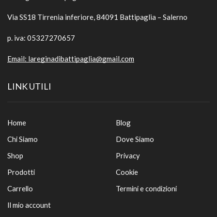
Via SS18 Tirrenia inferiore, 84091 Battipaglia – Salerno
p. iva: 05327270657
Email:
lareginadibattipaglia@gmail.com
LINK UTILI
Home
Blog
Chi Siamo
Dove Siamo
Shop
Privacy
Prodotti
Cookie
Carrello
Termini e condizioni
Il mio account