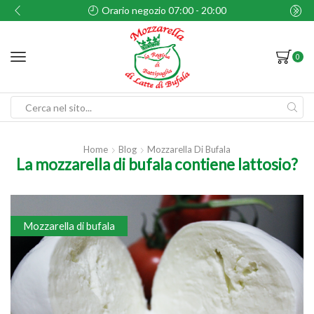
S.S. 18 Tirrena Inferiore - Battipaglia, SA
0
Search
input
Home
Blog
Mozzarella Di Bufala
La mozzarella di bufala contiene lattosio?
Mozzarella di bufala