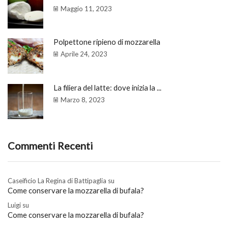
Maggio 11, 2023
Polpettone ripieno di mozzarella
Aprile 24, 2023
La filiera del latte: dove inizia la ...
Marzo 8, 2023
Commenti Recenti
Caseificio La Regina di Battipaglia
su
Come conservare la mozzarella di bufala?
Luigi
su
Come conservare la mozzarella di bufala?