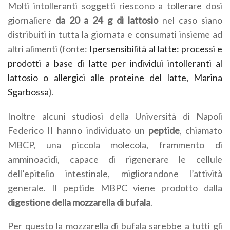
Molti intolleranti soggetti riescono a tollerare dosi
giornaliere
da 20 a 24 g di lattosio
nel caso siano
distribuiti in tutta la giornata e consumati insieme ad
altri alimenti (fonte:
Ipersensibilità al latte: processi e
prodotti a base di latte per individui intolleranti al
lattosio o allergici alle proteine del latte, Marina
Sgarbossa
).
Inoltre alcuni studiosi della Università di Napoli
Federico II hanno individuato un
peptide
, chiamato
MBCP, una piccola molecola, frammento di
amminoacidi, capace di rigenerare le cellule
dell’epitelio intestinale, migliorandone l’attività
generale. Il peptide MBPC viene prodotto dalla
digestione della mozzarella di bufala
.
Per questo la mozzarella di bufala sarebbe a tutti gli