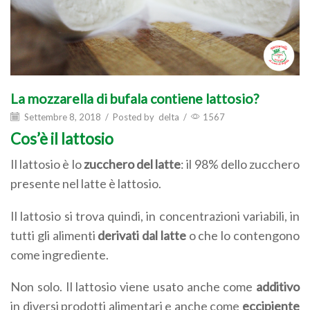
La mozzarella di bufala contiene lattosio?
Settembre 8, 2018
/
Posted by
delta
/
1567
Cos’è il lattosio
Il lattosio è lo
zucchero del latte
: il 98% dello zucchero
presente nel latte è lattosio.
Il lattosio si trova quindi, in concentrazioni variabili, in
tutti gli alimenti
derivati dal latte
o che lo contengono
come ingrediente.
Non solo. Il lattosio viene usato anche come
additivo
in diversi prodotti alimentari e anche come
eccipiente