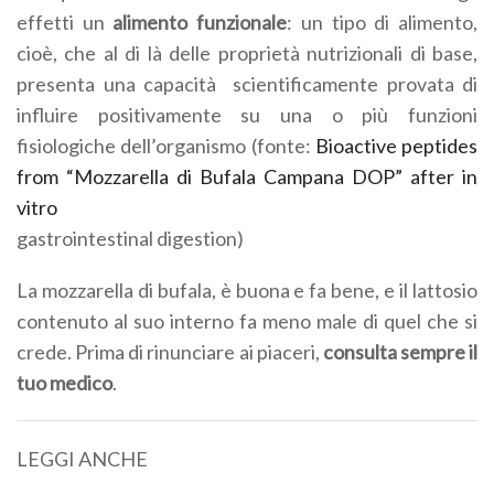
effetti un
alimento funzionale
: un tipo di alimento,
cioè, che al di là delle proprietà nutrizionali di base,
presenta una capacità scientificamente provata di
influire positivamente su una o più funzioni
fisiologiche dell’organismo (fonte:
Bioactive peptides
from “Mozzarella di Bufala Campana DOP” after in
vitro
gastrointestinal digestion)
La mozzarella di bufala, è buona e fa bene, e il lattosio
contenuto al suo interno fa meno male di quel che si
crede. Prima di rinunciare ai piaceri,
consulta sempre il
tuo medico
.
LEGGI ANCHE