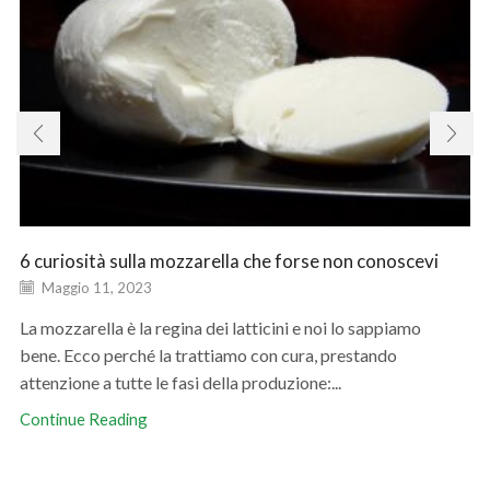
6 curiosità sulla mozzarella che forse non conoscevi
Maggio 11, 2023
La mozzarella è la regina dei latticini e noi lo sappiamo
bene. Ecco perché la trattiamo con cura, prestando
attenzione a tutte le fasi della produzione:...
Continue Reading