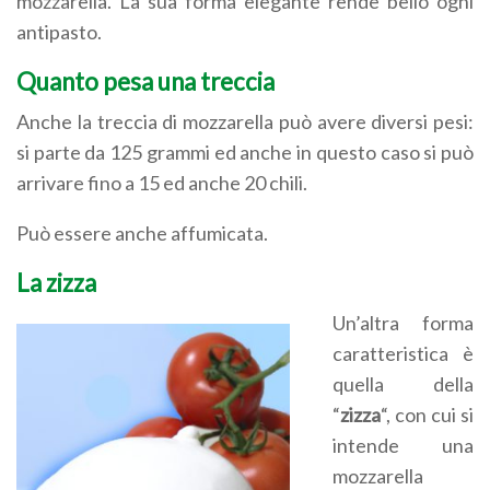
mozzarella. La sua forma elegante rende bello ogni
antipasto.
Quanto pesa una treccia
Anche la treccia di mozzarella può avere diversi pesi:
si parte da 125 grammi ed anche in questo caso si può
arrivare fino a 15 ed anche 20 chili.
Può essere anche affumicata.
La zizza
Un’altra forma
caratteristica è
quella della
“
zizza
“, con cui si
intende una
mozzarella