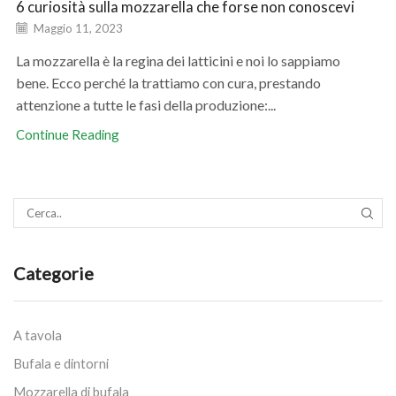
6 curiosità sulla mozzarella che forse non conoscevi
Maggio 11, 2023
La mozzarella è la regina dei latticini e noi lo sappiamo
bene. Ecco perché la trattiamo con cura, prestando
attenzione a tutte le fasi della produzione:...
Continue Reading
SEAR
Categorie
A tavola
Bufala e dintorni
Mozzarella di bufala