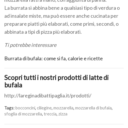
La burrata si abbina bene a qualsiasi tipo di verdura o
ad insalate miste, ma può essere anche cucinata per
preparare piatti più elaborati, come primi, secondi, o
abbinata a tipi di pizza più elaborati.
Ti potrebbe interessare
Burrata di bufala: come si fa, calorie e ricette
Scopri tutti i nostri prodotti di latte di
bufala
http://lareginadibattipaglia.it/prodotti/
Tags:
bocconcini
,
ciliegine
,
mozzarella
,
mozzarella di bufala
,
sfoglia di mozzarella
,
treccia
,
zizza