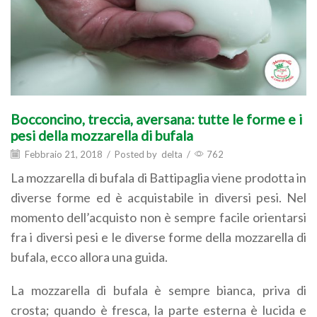
Bocconcino, treccia, aversana: tutte le forme e i
pesi della mozzarella di bufala
Febbraio 21, 2018
/
Posted by
delta
/
762
La mozzarella di bufala di Battipaglia viene prodotta in
diverse forme ed è acquistabile in diversi pesi. Nel
momento dell’acquisto non è sempre facile orientarsi
fra i diversi pesi e le diverse forme della mozzarella di
bufala, ecco allora una guida.
La mozzarella di bufala è sempre bianca, priva di
crosta; quando è fresca, la parte esterna è lucida e