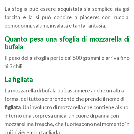
La sfoglia può essere acquistata sia semplice sia già
farcita e la si può condire a piacere: con rucola,
pomodorini, salumi, insalata e tanta fantasia.
Quanto pesa una sfoglia di mozzarella di
bufala
Il peso della sfoglia perte dai 500 grammi e arriva fino
ai 3 chili.
La figliata
La mozzarella di bufala può assumere anche un altra
forma, del tutto sorprendente che prende il nome di
figliata
. Un involucro di mozzarella che contiene al suo
interno una sorpresa unica, un cuore di panna con
mozzarelline fresche, che fuoriescono nel momento in
cui inizieremo a tagliarla.