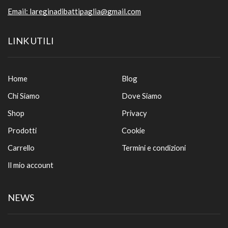
Email:
lareginadibattipaglia@gmail.com
LINK UTILI
Home
Blog
Chi Siamo
Dove Siamo
Shop
Privacy
Prodotti
Cookie
Carrello
Termini e condizioni
Il mio account
NEWS