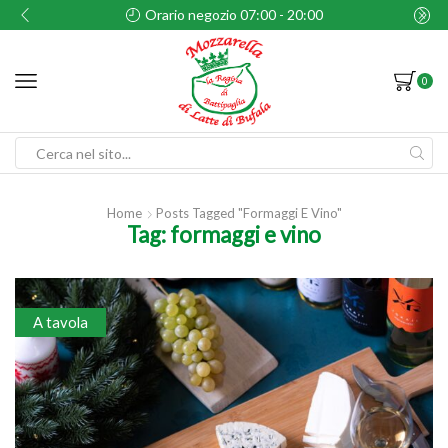
Orario negozio 07:00 - 20:00
0
Search
input
Home
Posts Tagged "formaggi E Vino"
Tag: formaggi e vino
A tavola