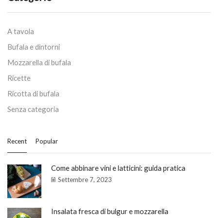
A tavola
Bufala e dintorni
Mozzarella di bufala
Ricette
Ricotta di bufala
Senza categoria
Recent
Popular
Come abbinare vini e latticini: guida pratica
Settembre 7, 2023
Insalata fresca di bulgur e mozzarella