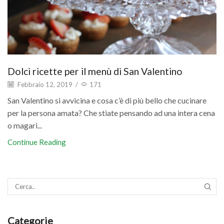
Dolci ricette per il menù di San Valentino
Febbraio 12, 2019
/
171
San Valentino si avvicina e cosa c’è di più bello che cucinare
per la persona amata? Che stiate pensando ad una intera cena
o magari...
Continue Reading
SEAR
Categorie