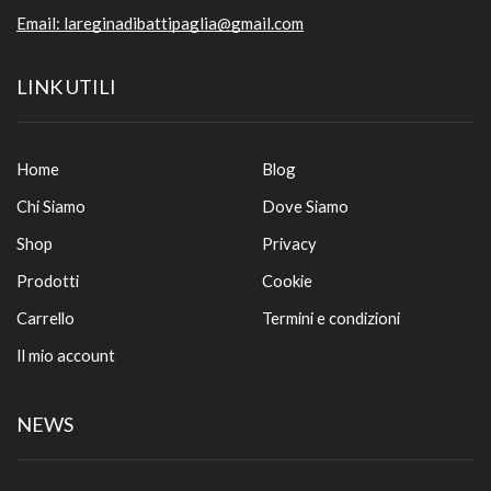
Email:
lareginadibattipaglia@gmail.com
LINK UTILI
Home
Blog
Chi Siamo
Dove Siamo
Shop
Privacy
Prodotti
Cookie
Carrello
Termini e condizioni
Il mio account
NEWS