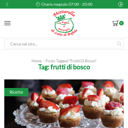
Orario negozio 07:00 - 20:00
0
Search
input
Home
Posts Tagged "frutti Di Bosco"
Tag: frutti di bosco
Ricette