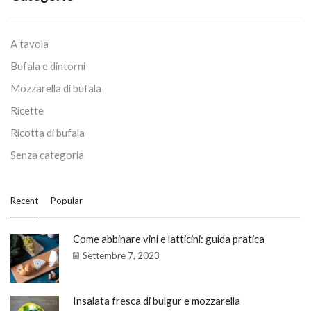
A tavola
Bufala e dintorni
Mozzarella di bufala
Ricette
Ricotta di bufala
Senza categoria
Recent
Popular
Come abbinare vini e latticini: guida pratica
Settembre 7, 2023
Insalata fresca di bulgur e mozzarella