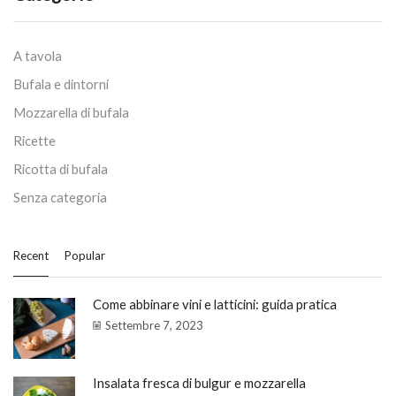
A tavola
Bufala e dintorni
Mozzarella di bufala
Ricette
Ricotta di bufala
Senza categoria
Recent
Popular
Come abbinare vini e latticini: guida pratica
Settembre 7, 2023
Insalata fresca di bulgur e mozzarella