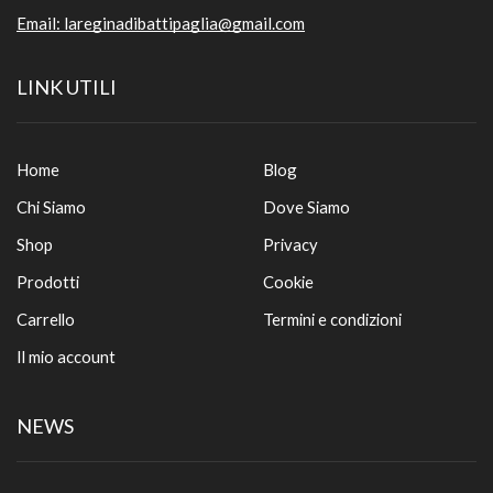
Email:
lareginadibattipaglia@gmail.com
LINK UTILI
Home
Blog
Chi Siamo
Dove Siamo
Shop
Privacy
Prodotti
Cookie
Carrello
Termini e condizioni
Il mio account
NEWS