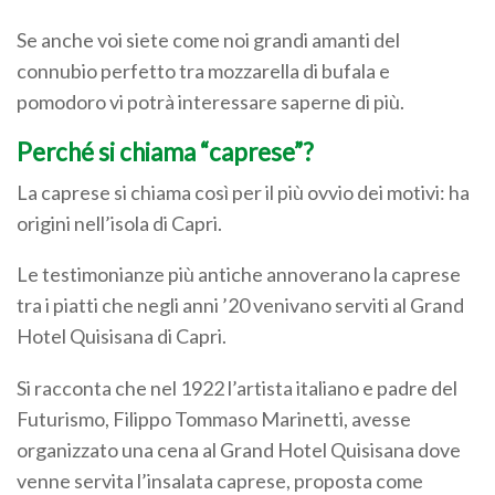
Se anche voi siete come noi grandi amanti del
connubio perfetto tra mozzarella di bufala e
pomodoro vi potrà interessare saperne di più.
Perché si chiama “caprese”?
La caprese si chiama così per il più ovvio dei motivi: ha
origini nell’isola di Capri.
Le testimonianze più antiche annoverano la caprese
tra i piatti che negli anni ’20 venivano serviti al Grand
Hotel Quisisana di Capri.
Si racconta che nel 1922 l’artista italiano e padre del
Futurismo, Filippo Tommaso Marinetti, avesse
organizzato una cena al Grand Hotel Quisisana dove
venne servita l’insalata caprese, proposta come