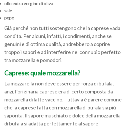
olio extra vergine di oliva
sale
pepe
Già perché non tutti sostengono che la caprese vada
condita. Per alcuni, infatti, i condimenti, anche se
genuini e di ottima qualità, andrebbero a coprire
troppo i sapori e ad interferire nel connubio perfetto
tra mozzarella e pomodori.
Caprese: quale mozzarella?
La mozzarella non deve essere per forza di bufala,
anzi, l’originaria caprese era di certo composta da
mozzarella di latte vaccino. Tuttavia è parere comune
che la caprese fatta con mozzarella di bufala sia più
saporita. Il sapore muschiato e dolce della mozzarella
di bufala si adatta perfettamente al sapore