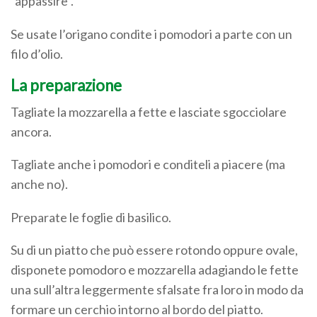
“appassire”.
Se usate l’origano condite i pomodori a parte con un
filo d’olio.
La preparazione
Tagliate la mozzarella a fette e lasciate sgocciolare
ancora.
Tagliate anche i pomodori e conditeli a piacere (ma
anche no).
Preparate le foglie di basilico.
Su di un piatto che può essere rotondo oppure ovale,
disponete pomodoro e mozzarella adagiando le fette
una sull’altra leggermente sfalsate fra loro in modo da
formare un cerchio intorno al bordo del piatto.