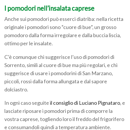
I pomodori nell’insalata caprese
Anche sui pomodori può esserci diatriba: nella ricetta
originale i pomodori sono “cuore di bue”, un grosso
pomodoro dalla forma irregolare e dalla buccia liscia,
ottimo per le insalate.
C’è comunque chi suggerisce l’uso di pomodori di
Sorrento, simili al cuore di bue ma più regolari, e chi
suggerisce di usare i pomodorini di San Marzano,
piccoli, rossi dalla forma allungata e dal sapore
dolciastro.
In ogni caso seguite
il consiglio di Luciano Pignataro
, e
lasciate riposare i pomodori prima di comporre la
vostra caprese, togliendo loro il freddo del frigorifero
e consumandoli quindi a temperatura ambiente.