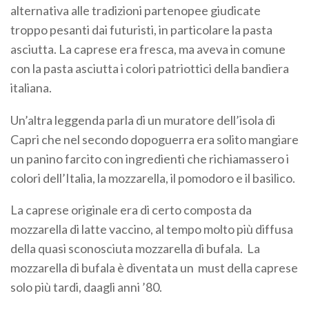
alternativa alle tradizioni partenopee giudicate
troppo pesanti dai futuristi, in particolare la pasta
asciutta. La caprese era fresca, ma aveva in comune
con la pasta asciutta i colori patriottici della bandiera
italiana.
Un’altra leggenda parla di un muratore dell’isola di
Capri che nel secondo dopoguerra era solito mangiare
un panino farcito con ingredienti che richiamassero i
colori dell’Italia, la mozzarella, il pomodoro e il basilico.
La caprese originale era di certo composta da
mozzarella di latte vaccino, al tempo molto più diffusa
della quasi sconosciuta mozzarella di bufala. La
mozzarella di bufala è diventata un must della caprese
solo più tardi, daagli anni ’80.