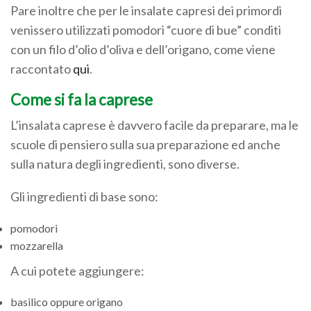
Pare inoltre che per le insalate capresi dei primordi
venissero utilizzati pomodori “cuore di bue” conditi
con un filo d’olio d’oliva e dell’origano, come viene
raccontato
qui
.
Come si fa la caprese
L’insalata caprese è davvero facile da preparare, ma le
scuole di pensiero sulla sua preparazione ed anche
sulla natura degli ingredienti, sono diverse.
Gli ingredienti di base sono:
pomodori
mozzarella
A cui potete aggiungere:
basilico oppure origano