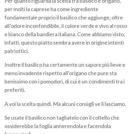
Per quanto riguarda la scelta tra basilico e origano,
per molti la caprese ha come ingrediente
fondamentale proprio il basilico che aggiunge, oltre
all’odore inconfondibile, il colore verde e vivo al rosso
e bianco della bandiera italiana. Come abbiamo visto,
infatti, questo piatto sembra avere in origine intenti
patriottici.
Inoltre il basilico ha certamente un sapore più lieve e
meno invadente rispetto all’origano che pure sta
benissimo con i pomodori, di cui è un condimenti tra i
preferiti.
A voi la scelta quindi. Ma alcuni consigli ve li lasciamo.
Se usate il basilico non tagliatelo con il coltello che
ossiderebbe la foglia annerendola e facendola