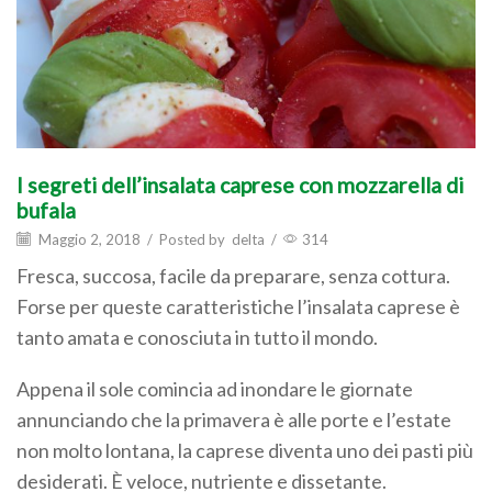
I segreti dell’insalata caprese con mozzarella di
bufala
Maggio 2, 2018
/
Posted by
delta
/
314
Fresca, succosa, facile da preparare, senza cottura.
Forse per queste caratteristiche l’insalata caprese è
tanto amata e conosciuta in tutto il mondo.
Appena il sole comincia ad inondare le giornate
annunciando che la primavera è alle porte e l’estate
non molto lontana, la caprese diventa uno dei pasti più
desiderati. È veloce, nutriente e dissetante.