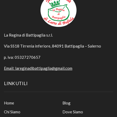
La Regina di Battipaglia s.r.l.
Via SS18 Tirrenia inferiore, 84091 Battipaglia – Salerno
p. iva: 05327270657
Email:
lareginadibattipaglia@gmail.com
LINK UTILI
Home
Blog
Chi Siamo
Dove Siamo