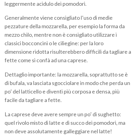
leggermente acidulo dei pomodori.
Generalmente viene consigliato l’uso di medie
pezzature della mozzarella, per esempio la forma da
mezzo chilo, mentre non è consigliato utilizzare i
classici bocconcini o le ciliegine: per la loro
dimensione ridotta risulterebbero difficili da tagliare a
fette come si confà ad una caprese.
Dettaglio importante: la mozzarella, soprattutto se è
di bufala, va lasciata sgocciolare in modo che perda un
po’ del latticello e diventi più corposa e densa, più
facile da tagliare a fette.
La caprese deve avere sempre un po’ di sughetto:
quel rivolo misto di latte e di succo dei pomodori, ma
non deve assolutamente galleggiare nel latte!