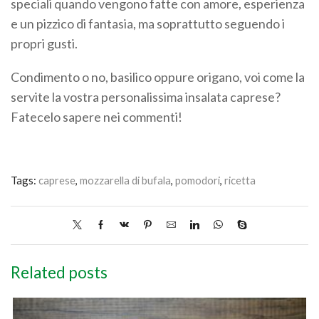
speciali quando vengono fatte con amore, esperienza
e un pizzico di fantasia, ma soprattutto seguendo i
propri gusti.
Condimento o no, basilico oppure origano, voi come la
servite la vostra personalissima insalata caprese?
Fatecelo sapere nei commenti!
Tags:
caprese
,
mozzarella di bufala
,
pomodori
,
ricetta
Related posts