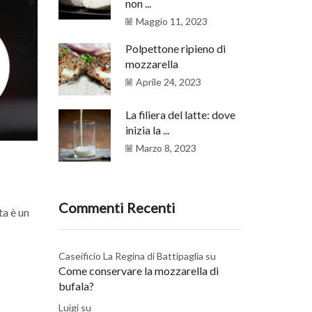
non ...
Maggio 11, 2023
Polpettone ripieno di
mozzarella
Aprile 24, 2023
La filiera del latte: dove
inizia la ...
Marzo 8, 2023
Commenti Recenti
ta è un
Caseificio La Regina di Battipaglia
su
Come conservare la mozzarella di
bufala?
Luigi
su