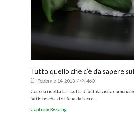
Tutto quello che c’è da sapere sul
Febbraio 14, 2018
/
460
Cos’è la ricotta La ricotta di bufala viene comuneme
latticino che si ottiene dal siero...
Continue Reading