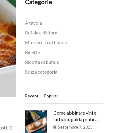
Categorie
A tavola
Bufala e dintorni
Mozzarella di bufala
Ricette
Ricotta di bufala
Senza categoria
Recent
Popular
Come abbinare vini e
latticini: guida pratica
Settembre 7, 2023
usti. E