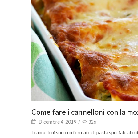
Come fare i cannelloni con la mozz
Dicembre 4, 2019
/
326
I cannelloni sono un formato di pasta speciale al cui