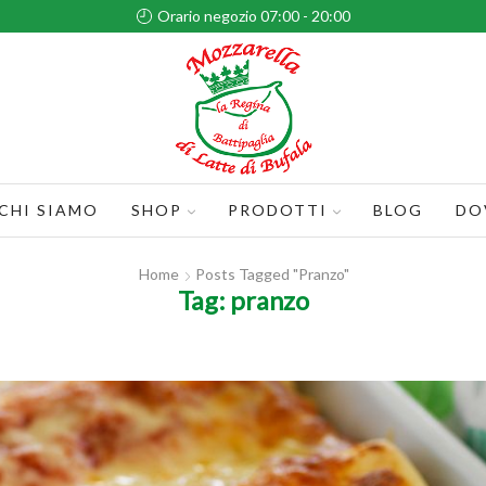
Orario negozio 07:00 - 20:00
CHI SIAMO
SHOP
PRODOTTI
BLOG
DO
Home
Posts Tagged "pranzo"
Tag: pranzo