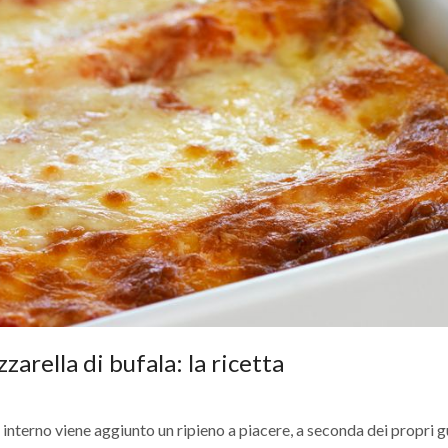
arella di bufala: la ricetta
 interno viene aggiunto un ripieno a piacere, a seconda dei propri g