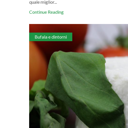
quale miglior...
Continue Reading
Bufala e dintorni