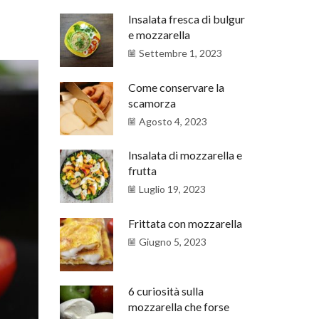
Insalata fresca di bulgur
e mozzarella
Settembre 1, 2023
Come conservare la
scamorza
Agosto 4, 2023
Insalata di mozzarella e
frutta
Luglio 19, 2023
Frittata con mozzarella
Giugno 5, 2023
6 curiosità sulla
mozzarella che forse