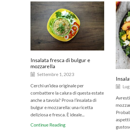
Insalata fresca di bulgur e
mozzarella
Settembre 1, 2023
Insala
Cerchi un’idea originale per
Lugl
combattere la calura di questa estate
Avresti
anche a tavola? Prova l’insalata di
mozzare
bulgur e mozzarella: una ricetta
Probabi
deliziosa e fresca. È ideale...
aspetti
Continue Reading
gustoso.