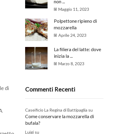
non ...
Maggio 11, 2023
Polpettone ripieno di
mozzarella
Aprile 24, 2023
La filiera del latte: dove
inizia la ...
Marzo 8, 2023
le di
Commenti Recenti
 A
Caseificio La Regina di Battipaglia
su
Come conservare la mozzarella di
bufala?
Luigi
su
ezzetto