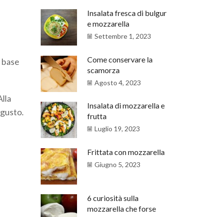
Insalata fresca di bulgur
e mozzarella
Settembre 1, 2023
Come conservare la
e base
scamorza
Agosto 4, 2023
Alla
Insalata di mozzarella e
 gusto.
frutta
Luglio 19, 2023
Frittata con mozzarella
Giugno 5, 2023
6 curiosità sulla
mozzarella che forse