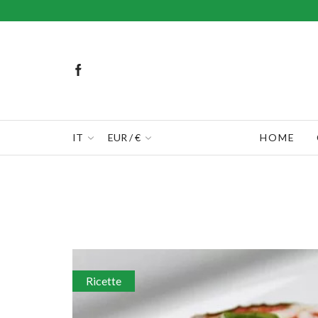
IT
EUR / €
HOME
Ricette