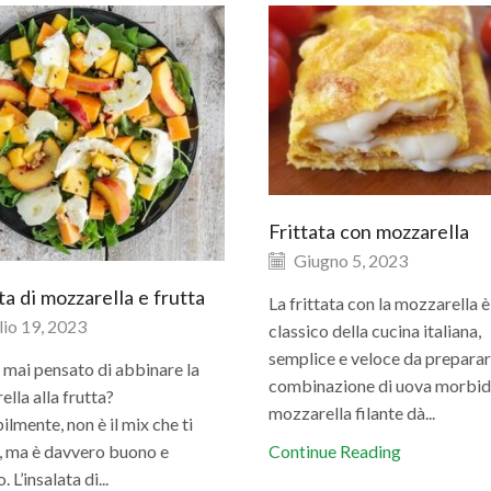
Frittata con mozzarella
Giugno 5, 2023
ta di mozzarella e frutta
La frittata con la mozzarella è
io 19, 2023
classico della cucina italiana,
semplice e veloce da preparar
 mai pensato di abbinare la
combinazione di uova morbid
lla alla frutta?
mozzarella filante dà...
lmente, non è il mix che ti
Continue Reading
, ma è davvero buono e
 L’insalata di...