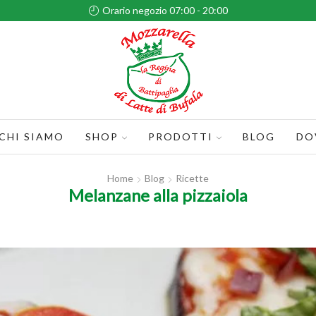
Orario negozio 07:00 - 20:00
CHI SIAMO
SHOP
PRODOTTI
BLOG
DO
Home
Blog
Ricette
Melanzane alla pizzaiola