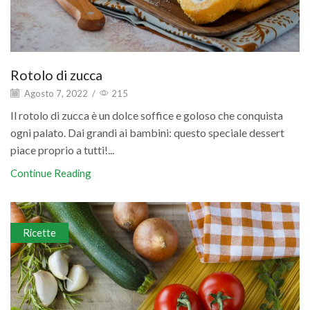
Rotolo di zucca
Agosto 7, 2022
/
215
Il rotolo di zucca è un dolce soffice e goloso che conquista
ogni palato. Dai grandi ai bambini: questo speciale dessert
piace proprio a tutti!...
Continue Reading
Ricette