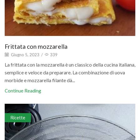
Frittata con mozzarella
Giugno 5, 2023
/
339
La frittata con la mozzarella è un classico della cucina italiana,
semplice e veloce da preparare. La combinazione di uova
morbide e mozzarella filante dà...
Continue Reading
Ricette