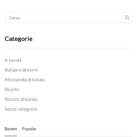
SEAR
Categorie
A tavola
Bufala e dintorni
Mozzarella di bufala
Ricette
Ricotta di bufala
Senza categoria
Recent
Popular