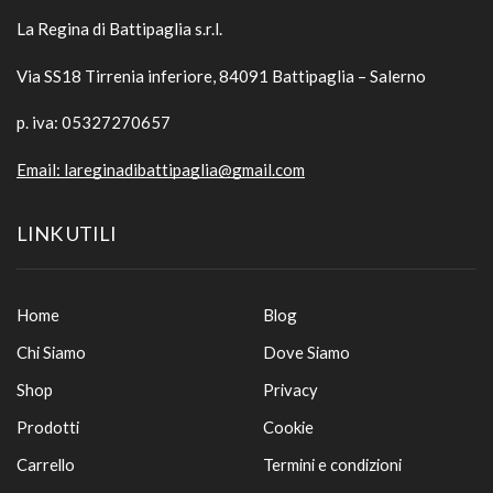
La Regina di Battipaglia s.r.l.
Via SS18 Tirrenia inferiore, 84091 Battipaglia – Salerno
p. iva: 05327270657
Email:
lareginadibattipaglia@gmail.com
LINK UTILI
Home
Blog
Chi Siamo
Dove Siamo
Shop
Privacy
Prodotti
Cookie
Carrello
Termini e condizioni