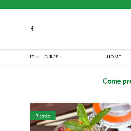
IT
EUR / €
HOME
Come prep
Ricette