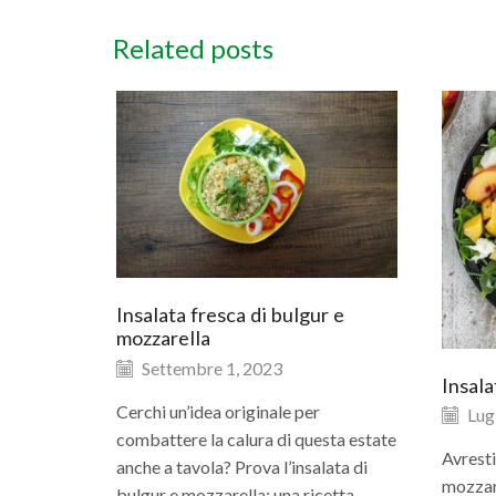
Related posts
Insalata fresca di bulgur e
mozzarella
Settembre 1, 2023
Insala
Cerchi un’idea originale per
Lugl
combattere la calura di questa estate
Avresti
anche a tavola? Prova l’insalata di
mozzare
bulgur e mozzarella: una ricetta