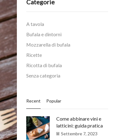
Categorie
A tavola
Bufala e dintorni
Mozzarella di bufala
Ricette
Ricotta di bufala
Senza categoria
Recent
Popular
Come abbinare vini e
latticini: guida pratica
Settembre 7, 2023