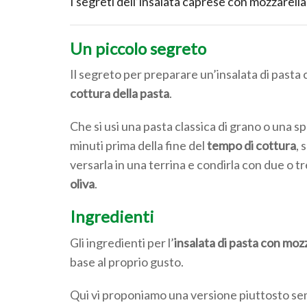
I segreti dell’insalata caprese con mozzarella
Un piccolo segreto
Il segreto per preparare un’insalata di pasta 
cottura della pasta
.
Che si usi una pasta classica di grano o una sp
minuti prima della fine del
tempo di cottura
, 
versarla in una terrina e condirla con due o tr
oliva
.
Ingredienti
Gli ingredienti per l’
insalata di pasta con mozz
base al proprio gusto.
Qui vi proponiamo una versione piuttosto semp