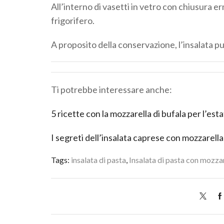
All’interno di vasetti in vetro con chiusura 
frigorifero.
A proposito della conservazione, l’insalata pu
Ti potrebbe interessare anche:
5 ricette con la mozzarella di bufala per l’est
I segreti dell’insalata caprese con mozzarella
Tags:
insalata di pasta
,
Insalata di pasta con mozza