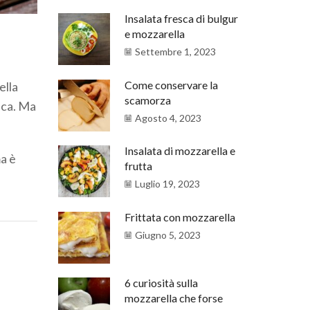
Insalata fresca di bulgur
e mozzarella
Settembre 1, 2023
Come conservare la
ella
scamorza
ica. Ma
Agosto 4, 2023
Insalata di mozzarella e
ma è
frutta
Luglio 19, 2023
Frittata con mozzarella
Giugno 5, 2023
6 curiosità sulla
mozzarella che forse