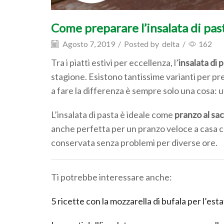
Come preparare l’insalata di past
Agosto 7, 2019
/
Posted by
delta
/
162
Tra i piatti estivi per eccellenza, l’
insalata di 
stagione. Esistono tantissime varianti per pr
a fare la differenza è sempre solo una cosa: u
L’insalata di pasta è ideale come
pranzo al sa
anche perfetta per un pranzo veloce a casa co
conservata senza problemi per diverse ore.
Ti potrebbe interessare anche:
5 ricette con la mozzarella di bufala per l’est