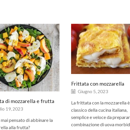
Frittata con mozzarella
Giugno 5, 2023
ta di mozzarella e frutta
La frittata con la mozzarella è
io 19, 2023
classico della cucina italiana,
semplice e veloce da preparar
 mai pensato di abbinare la
combinazione di uova morbid
lla alla frutta?