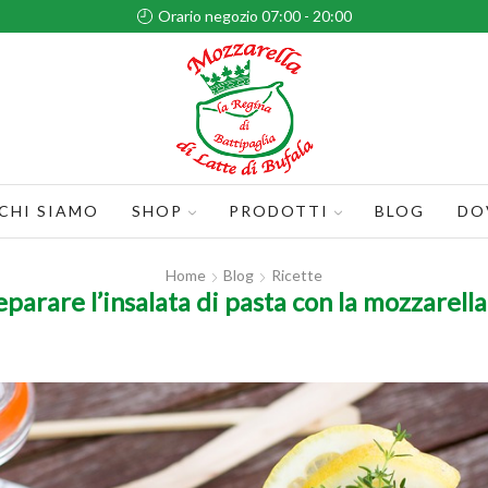
Orario negozio 07:00 - 20:00
CHI SIAMO
SHOP
PRODOTTI
BLOG
DO
Home
Blog
Ricette
arare l’insalata di pasta con la mozzarella