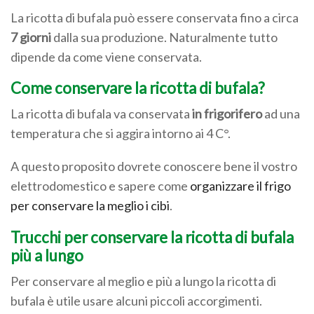
La ricotta di bufala può essere conservata fino a circa
7 giorni
dalla sua produzione. Naturalmente tutto
dipende da come viene conservata.
Come conservare la ricotta di bufala?
La ricotta di bufala va conservata
in frigorifero
ad una
temperatura che si aggira intorno ai 4 C°.
A questo proposito dovrete conoscere bene il vostro
elettrodomestico e sapere come
organizzare il frigo
per conservare la meglio i cibi
.
Trucchi per conservare la ricotta di bufala
più a lungo
Per conservare al meglio e più a lungo la ricotta di
bufala è utile usare alcuni piccoli accorgimenti.