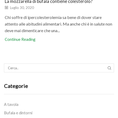
La mozzarella di bufala contiene colesterolo?
Luglio 30, 2020
Chi soffre di ipercolesterolemia sa bene di dover stare
attento alle abitudini alimentari. Ma anche chi è in salute non
deve mai dimenticare che una...
Continue Reading
SEAR
Categorie
A tavola
Bufala e dintorni