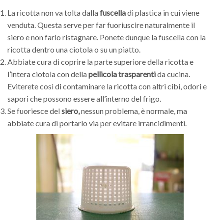
La ricotta non va tolta dalla
fuscella
di plastica in cui viene
venduta. Questa serve per far fuoriuscire naturalmente il
siero e non farlo ristagnare. Ponete dunque la fuscella con la
ricotta dentro una ciotola o su un piatto.
Abbiate cura di coprire la parte superiore della ricotta e
l’intera ciotola con della
pellicola trasparenti
da cucina.
Eviterete così di contaminare la ricotta con altri cibi, odori e
sapori che possono essere all’interno del frigo.
Se fuoriesce del
siero,
nessun problema, è normale, ma
abbiate cura di portarlo via per evitare irrancidimenti.