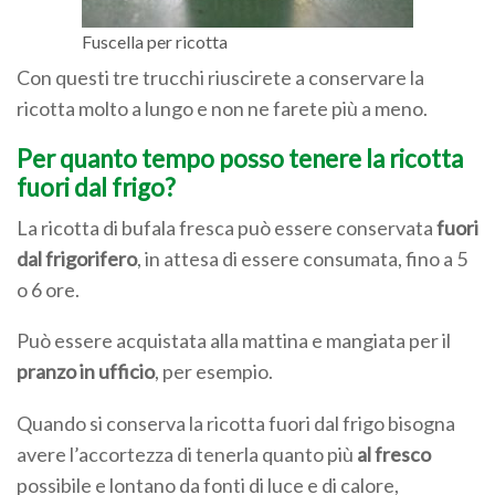
Fuscella per ricotta
Con questi tre trucchi riuscirete a conservare la
ricotta molto a lungo e non ne farete più a meno.
Per quanto tempo posso tenere la ricotta
fuori dal frigo?
La ricotta di bufala fresca può essere conservata
fuori
dal frigorifero
, in attesa di essere consumata, fino a 5
o 6 ore.
Può essere acquistata alla mattina e mangiata per il
pranzo in ufficio
, per esempio.
Quando si conserva la ricotta fuori dal frigo bisogna
avere l’accortezza di tenerla quanto più
al fresco
possibile e lontano da fonti di luce e di calore,